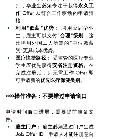
别，毕业生必须专注于获得
永久工
作 Offer
 以符合工作驱动的申请资
格。
利用“低薪”优势：
 聘用应届毕业
生，雇主可以支付
“合理”级别
，这
比聘用外国工人所需的“中位数薪
资”更具成本优势。
医疗快捷路径：
 受监管的医疗专业
学生应优先获得
安省注册资格
。在
完成注册后，则无需工作 Offer 即
可申请新的
优先医疗保健类别
。
>>>>操作准备：不要错过申请窗口
申请时间窗口进展，需要提前准备文
件。
雇主门户：
 雇主必须通过门户生成 
Job Offer ID
，申请人才能注册意向