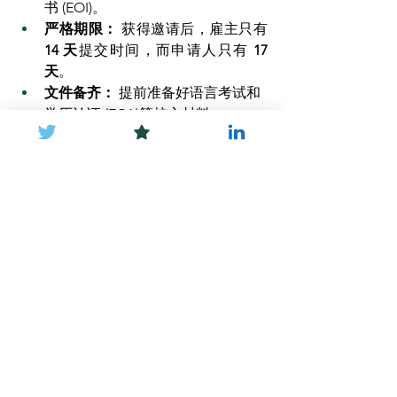
书 (EOI)。
严格期限：
 获得邀请后，雇主只有 
14 天
提交时间，而申请人只有 
17 
天
。
文件备齐：
 提前准备好语言考试和
学历认证 (ECA)等核心材料。
PNP 省提名
See All
Recent Posts