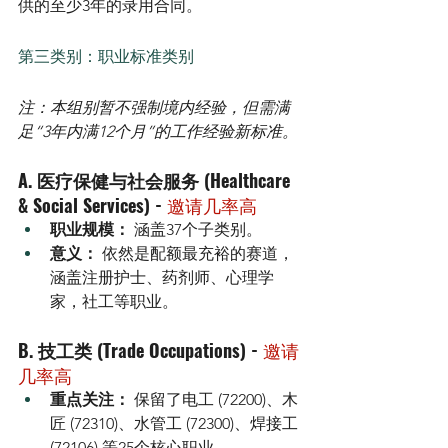
供的至少3年的录用合同。
第三类别：职业标准类别 
注：本组别暂不强制境内经验，但需满
足“3年内满12个月”的工作经验新标准。
A. 医疗保健与社会服务 (Healthcare 
& Social Services) - 
邀请几率高
职业规模：
 涵盖37个子类别。
意义：
 依然是配额最充裕的赛道，
涵盖注册护士、药剂师、心理学
家，社工等职业。
B. 技工类 (Trade Occupations) - 
邀请
几率高
重点关注：
 保留了电工 (72200)、木
匠 (72310)、水管工 (72300)、焊接工 
(72106) 等25个核心职业。