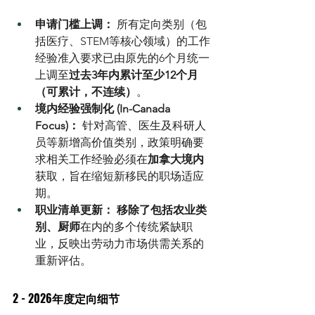
申请门槛上调：
 所有定向类别（包
括医疗、STEM等核心领域）的工作
经验准入要求已由原先的6个月统一
上调至
过去3年内累计至少12个月
（可累计，不连续）
。
境内经验强制化 (In-Canada 
Focus)：
 针对高管、医生及科研人
员等新增高价值类别，政策明确要
求相关工作经验必须在
加拿大境内
获取，旨在缩短新移民的职场适应
期。
职业清单更新：
移除了包括农业类
别、厨师
在内的多个传统紧缺职
业，反映出劳动力市场供需关系的
重新评估。
2 - 2026年度定向细节