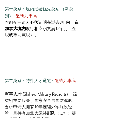
第一类别：境内经验优先类别 （新类
别）- 
邀请几率高
本组别申请人必须证明在过去3年内，
在
加拿大境内
履行相应职责满12个月（全
职或等同兼职）。
第二类别：特殊人才通道 - 
邀请几率高
军事人才 (Skilled Military Recruits)：
 该
类别主要服务于国家安全与国防战略。
要求申请人拥有10年连续外军服役经
验，且持有加拿大武装部队（CAF）提