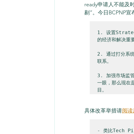
ready申请人不
剔”。今日BCPNP
1. 设置Strat
的经济和解决重要
2. 通过打分系
联系。

3. 加强市场监
一眼，那么现在是
具体改革举措请
阅读
- 类比Tech