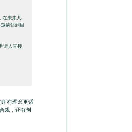
说，在未来几
定向邀请达到目
的申请人直接


的所有理念更适
合规，还有创