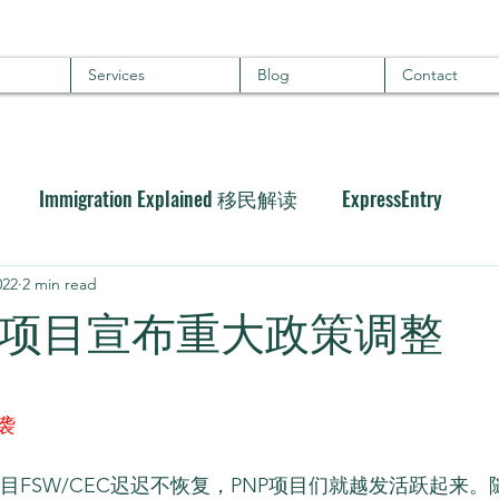
Services
Blog
Contact
Immigration Explained 移民解读
ExpressEntry
022
2 min read
名项目宣布重大政策调整
袭
目FSW/CEC迟迟不恢复，PNP项目们就越发活跃起来。随