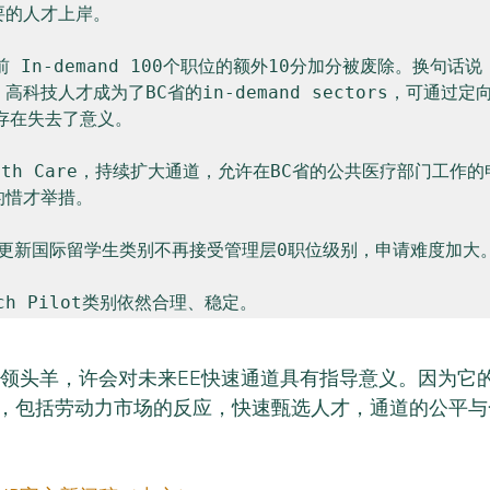
的人才上岸。

前 In-demand 100个职位的额外10分加分被废除。换句话
科技人才成为了BC省的in-demand sectors，可通过
存在失去了意义。

alth Care，持续扩大通道，允许在BC省的公共医疗部门工作
惜才举措。

策更新国际留学生类别不再接受管理层0职位级别，申请难度加大。
策的领头羊，许会对未来EE快速通道具有指导意义。因为它
，包括劳动力市场的反应，快速甄选人才，通道的公平与