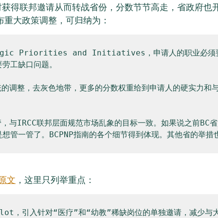
能及时获得联邦邀请从而转战省份，分数节节高走，省政府也
宣布重大政策调整，可归纳为：
egic Priorities and Initiatives，申请人的职业
劳工缺口问题。

统的调整，去灰色地带，更多的分数权重给到申请人的硬实力和与
管，与IRCC联邦层面规范市场乱象的目标一致。如果说之前BC
想管一管了。BCPNP指南的各个细节得到体现。其他省的举措
原文
，这里只列举重点：
 Pilot，引入针对“医疗”和“幼教”稀缺岗位的单独邀请，减少与