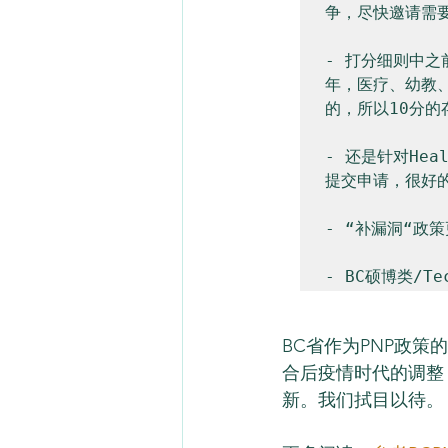
争，尽快邀请需要
- 打分细则中之
年，医疗、幼教、高
的，所以10分的
- 还是针对He
提交申请，很好的
- “补漏洞“政
BC省作为PNP政
合后疫情时代的调整
新。我们拭目以待。