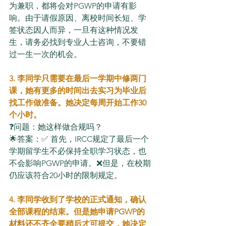
为兼职，都将会对PGWP的申请有影
响。由于请假原因、离校时间长短、学
签状态因人而异，一旦有这种情况发
生，请务必找到专业人士咨询，不要错
过一生一次的机会。
3. 李同学只需要在最后一学期中修两门
课，她有更多的时间出去实习为毕业后
找工作做准备。她决定每周开始工作30
个小时。
❓问题：她这样做合规吗？
🌟答案：✅ 首先，IRCC规定了最后一个
学期留学生不必保持全职学习状态，也
不会影响PGWP的申请。❌但是，在校期
仍应该符合20小时的限制规定。
4. 李同学收到了学校的正式通知，确认
全部课程的结束。但是她申请PGWP的
材料还不齐全要稍后才可提交，她决定