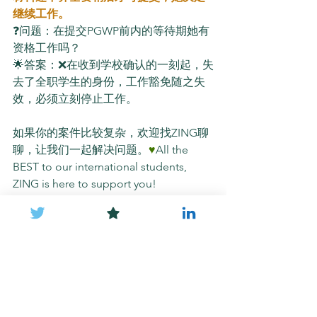
继续工作。
❓问题：在提交PGWP前内的等待期她有
资格工作吗？
🌟答案：❌在收到学校确认的一刻起，失
去了全职学生的身份，工作豁免随之失
效，必须立刻停止工作。
如果你的案件比较复杂，欢迎找ZING聊
聊，让我们一起解决问题。
♥️
All the 
BEST to our international students, 
ZING is here to support you!